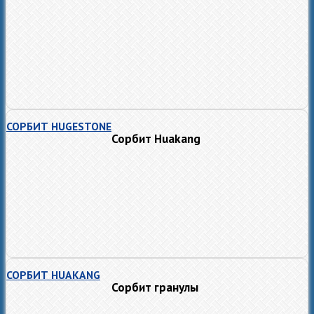
СОРБИТ HUGESTONE
Сорбит Huakang
СОРБИТ HUAKANG
Сорбит гранулы