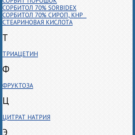
СОРБИТ ПОРОШОК
СОРБИТОЛ 70% SORBIDEX
СОРБИТОЛ 70% СИРОП, КНР
СТЕАРИНОВАЯ КИСЛОТА
Т
ТРИАЦЕТИН
Ф
ФРУКТОЗА
Ц
ЦИТРАТ НАТРИЯ
Э