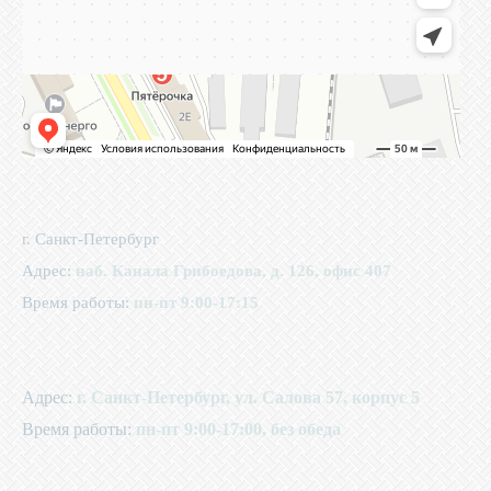
г. Санкт-Петербург
Адрес:
наб. Канала Грибоедова, д. 126, офис 407
Время работы:
пн-пт 9:00-17:15
Адрес:
г. Санкт-Петербург, ул. Салова 57, корпус 5
Время работы:
пн-пт 9:00-17:00, без обеда