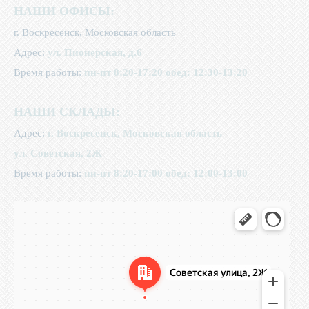
НАШИ ОФИСЫ:
г. Воскресенск, Московская область
Адрес:
ул. Пионерская, д.6
Время работы:
пн-пт 8:20-17:20
обед: 12:30-13:20
НАШИ СКЛАДЫ:
Адрес:
г. Воскресенск, Московская область
ул. Советская, 2Ж
Время работы:
пн-пт 8:20-17:00 обед: 12:00-13:00
Воскресенск
Советская улица, 2Ж — Яндекс Карты