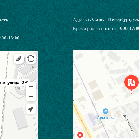
Адрес:
г. Санкт-Петербург, ул
асть
Время работы:
пн-пт 9:00-17:0
2:00-13:00
Санкт‑Петербург
Улица Салова, 57к5 на карте Санкт‑П