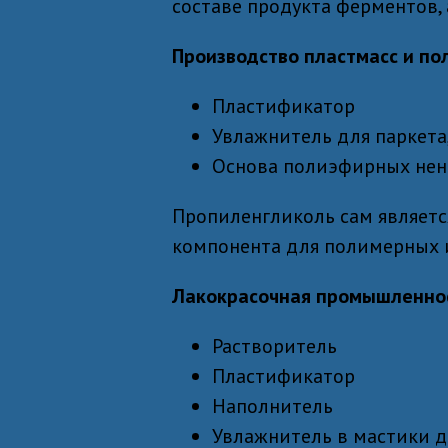
составе продукта ферментов, 
Производство пластмасс и по
Пластификатор
Увлажнитель для паркета
Основа полиэфирных не
Пропиленгликоль сам являетс
компонента для полимерных 
Лакокрасочная промышленнос
Растворитель
Пластификатор
Наполнитель
Увлажнитель в мастики д