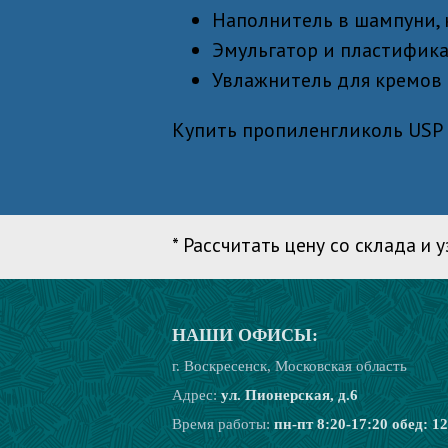
Наполнитель в шампуни,
Эмульгатор и пластифика
Увлажнитель для кремов 
Купить пропиленгликоль USP В
* Рассчитать цену со склада и
НАШИ ОФИСЫ:
г. Воскресенск, Московская область
Адрес:
ул. Пионерская, д.6
Время работы:
пн-пт 8:20-17:20
обед: 12