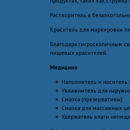
продуктах, таких как стружка 
Растворитель в безалкогольн
Краситель для маркировки п
Благодаря гигроскопичным св
пищевых красителей.
Медицина
Наполнитель и носитель
Увлажнитель для наружны
Смазка (презервативы)
Смазка для массажных ц
Удержатель влаги непищ