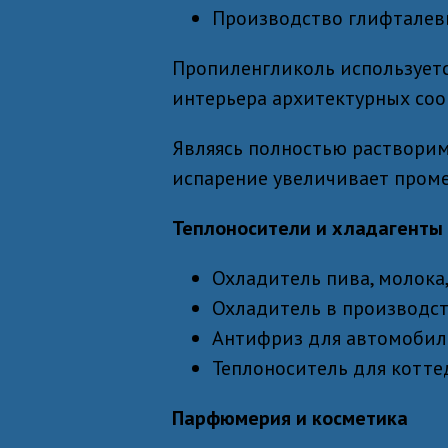
Производство глифталев
Пропиленгликоль используетс
интерьера архитектурных соо
Являясь полностью растворимы
испарение увеличивает проме
Теплоносители и хладагенты
Охладитель пива, молока,
Охладитель в производс
Антифриз для автомобил
Теплоноситель для котте
Парфюмерия и косметика