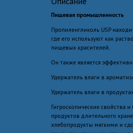
Описание
Пищевая промышленность
Пропиленгликоль USP находи
где его используют как раств
пищевых красителей.
Он также является эффектив
Удержатель влаги в ароматиз
Удержатель влаги в продукта
Гигроскопические свойства и
продуктов длительного хранен
хлебопродукты мягкими и сдо