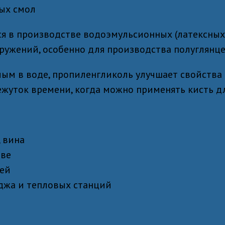
ых смол
я в производстве водоэмульсионных (латексных
ружений, особенно для производства полуглянце
м в воде, пропиленгликоль улучшает свойства к
жуток времени, когда можно применять кисть дл
 вина
тве
ей
джа и тепловых станций