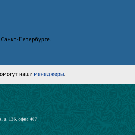
 Санкт-Петербурге.
помогут наши
менеджеры
.
, д. 126, офис 407
5