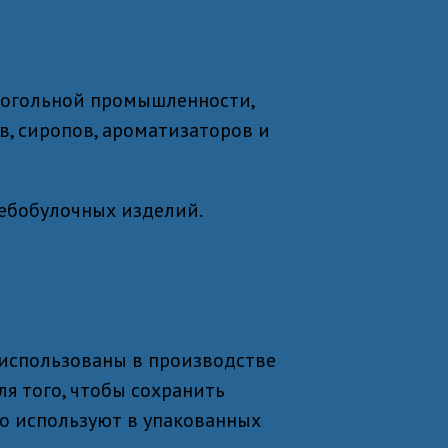
когольной промышленности,
в, сиропов, ароматизаторов и
ебобулочных изделий.
 использованы в производстве
я того, чтобы сохранить
о используют в упакованных