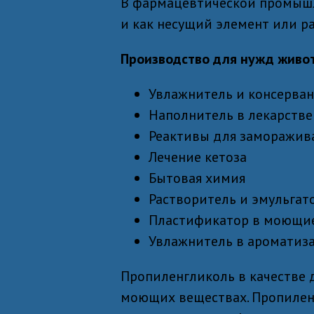
В фармацевтической промышл
и как несущий элемент или р
Производство для нужд живо
Увлажнитель и консерва
Наполнитель в лекарств
Реактивы для заморажив
Лечение кетоза
Бытовая химия
Растворитель и эмульгат
Пластификатор в моющие
Увлажнитель в ароматиз
Пропиленгликоль в качестве 
моющих веществах. Пропилен