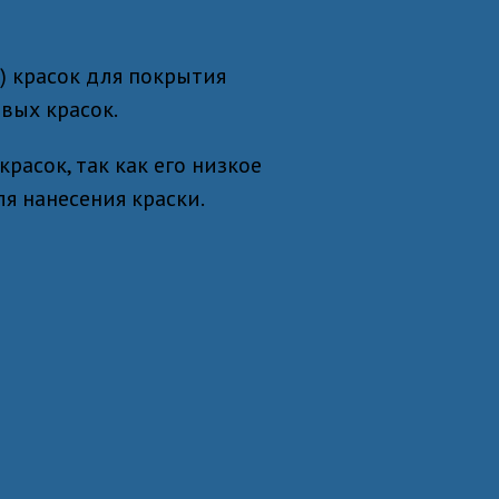
) красок для покрытия
вых красок.
расок, так как его низкое
я нанесения краски.