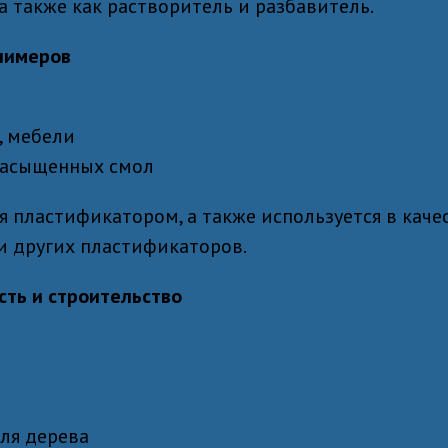
а также как растворитель и разбавитель.
лимеров
, мебели
насыщенных смол
я пластификатором, а также используется в кач
и других пластификаторов.
ть и cтроительство
ля дерева