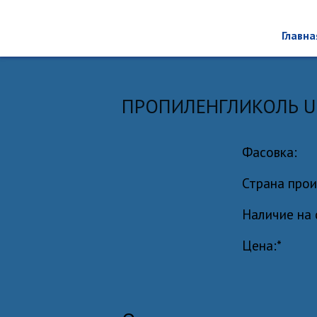
Главна
ПРОПИЛЕНГЛИКОЛЬ U
Фасовка:
Страна про
Наличие на
Цена:*