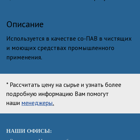
Описание
Используется в качестве со-ПАВ в чистящих
и моющих средствах промышленного
применения.
* Рассчитать цену на сырье и узнать более
подробную информацию Вам помогут
наши
менеджеры
.
НАШИ ОФИСЫ: