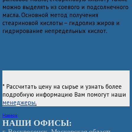
можно выделять из соевого и подсолнечного
масла. Основной метод получения
стеариновой кислоты – гидролиз жиров и
гидрирование непредельных кислот.
* Рассчитать цену на сырье и узнать более
подробную информацию Вам помогут наши
менеджеры
.
Наверх
НАШИ ОФИСЫ:
г. Воскресенск, Московская область