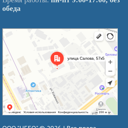
обеда
Санкт‑Петербург
Улица Салова, 57к5 на карте Санкт‑Петербурга